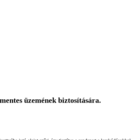
 mentes üzemének biztosítására.