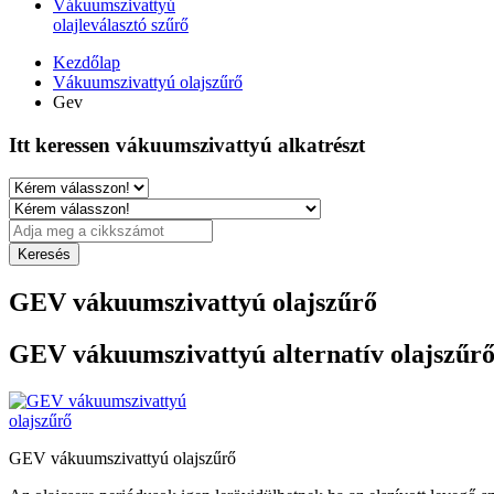
Vákuumszivattyú
olajleválasztó szűrő
Kezdőlap
Vákuumszivattyú olajszűrő
Gev
Itt keressen vákuumszivattyú alkatrészt
GEV vákuumszivattyú olajszűrő
GEV vákuumszivattyú alternatív olajszűrő a
GEV vákuumszivattyú olajszűrő