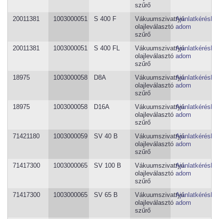
szűrő
20011381
1003000051
S 400 F
Vákuumszivattyú
Ajánlatkéréshe
olajleválasztó
adom
szűrő
20011381
1003000051
S 400 FL
Vákuumszivattyú
Ajánlatkéréshe
olajleválasztó
adom
szűrő
18975
1003000058
D8A
Vákuumszivattyú
Ajánlatkéréshe
olajleválasztó
adom
szűrő
18975
1003000058
D16A
Vákuumszivattyú
Ajánlatkéréshe
olajleválasztó
adom
szűrő
71421180
1003000059
SV 40 B
Vákuumszivattyú
Ajánlatkéréshe
olajleválasztó
adom
szűrő
71417300
1003000065
SV 100 B
Vákuumszivattyú
Ajánlatkéréshe
olajleválasztó
adom
szűrő
71417300
1003000065
SV 65 B
Vákuumszivattyú
Ajánlatkéréshe
olajleválasztó
adom
szűrő