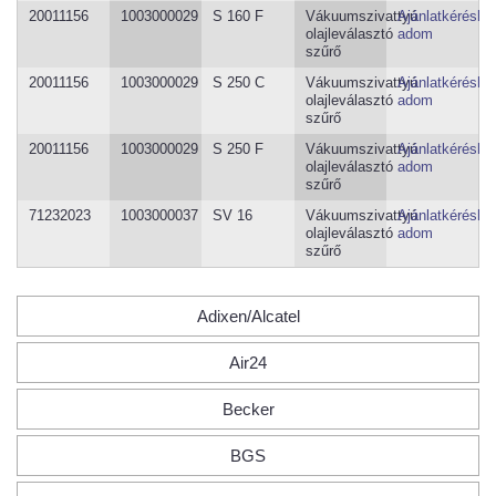
20011156
1003000029
S 160 F
Vákuumszivattyú
Ajánlatkéréshe
olajleválasztó
adom
szűrő
20011156
1003000029
S 250 C
Vákuumszivattyú
Ajánlatkéréshe
olajleválasztó
adom
szűrő
20011156
1003000029
S 250 F
Vákuumszivattyú
Ajánlatkéréshe
olajleválasztó
adom
szűrő
71232023
1003000037
SV 16
Vákuumszivattyú
Ajánlatkéréshe
olajleválasztó
adom
szűrő
Adixen/Alcatel
Air24
Becker
BGS