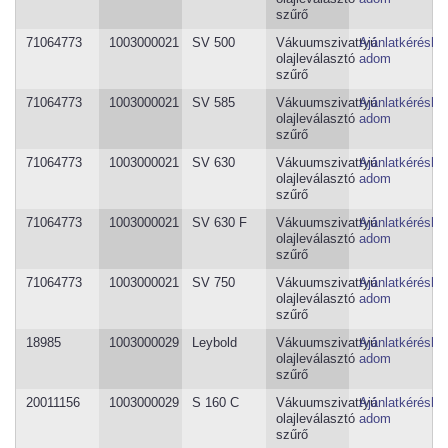
szűrő
71064773
1003000021
SV 500
Vákuumszivattyú
Ajánlatkéréshe
olajleválasztó
adom
szűrő
71064773
1003000021
SV 585
Vákuumszivattyú
Ajánlatkéréshe
olajleválasztó
adom
szűrő
71064773
1003000021
SV 630
Vákuumszivattyú
Ajánlatkéréshe
olajleválasztó
adom
szűrő
71064773
1003000021
SV 630 F
Vákuumszivattyú
Ajánlatkéréshe
olajleválasztó
adom
szűrő
71064773
1003000021
SV 750
Vákuumszivattyú
Ajánlatkéréshe
olajleválasztó
adom
szűrő
18985
1003000029
Leybold
Vákuumszivattyú
Ajánlatkéréshe
olajleválasztó
adom
szűrő
20011156
1003000029
S 160 C
Vákuumszivattyú
Ajánlatkéréshe
olajleválasztó
adom
szűrő