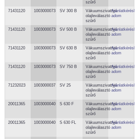
szűrő
71431120
1003000073
SV 300 B
Vákuumszivattyú
Ajánlatkéréshe
olajleválasztó
adom
szűrő
71431120
1003000073
SV 500 B
Vákuumszivattyú
Ajánlatkéréshe
olajleválasztó
adom
szűrő
71431120
1003000073
SV 630 B
Vákuumszivattyú
Ajánlatkéréshe
olajleválasztó
adom
szűrő
71431120
1003000073
SV 750 B
Vákuumszivattyú
Ajánlatkéréshe
olajleválasztó
adom
szűrő
71232023
1003000037
SV 25
Vákuumszivattyú
Ajánlatkéréshe
olajleválasztó
adom
szűrő
20011365
1003000040
S 630 F
Vákuumszivattyú
Ajánlatkéréshe
olajleválasztó
adom
szűrő
20011365
1003000040
S 630 FL
Vákuumszivattyú
Ajánlatkéréshe
olajleválasztó
adom
szűrő