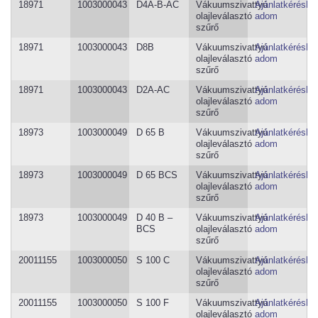
18971
1003000043
D4A-B-AC
Vákuumszivattyú
Ajánlatkéréshe
olajleválasztó
adom
szűrő
18971
1003000043
D8B
Vákuumszivattyú
Ajánlatkéréshe
olajleválasztó
adom
szűrő
18971
1003000043
D2A-AC
Vákuumszivattyú
Ajánlatkéréshe
olajleválasztó
adom
szűrő
18973
1003000049
D 65 B
Vákuumszivattyú
Ajánlatkéréshe
olajleválasztó
adom
szűrő
18973
1003000049
D 65 BCS
Vákuumszivattyú
Ajánlatkéréshe
olajleválasztó
adom
szűrő
18973
1003000049
D 40 B –
Vákuumszivattyú
Ajánlatkéréshe
BCS
olajleválasztó
adom
szűrő
20011155
1003000050
S 100 C
Vákuumszivattyú
Ajánlatkéréshe
olajleválasztó
adom
szűrő
20011155
1003000050
S 100 F
Vákuumszivattyú
Ajánlatkéréshe
olajleválasztó
adom