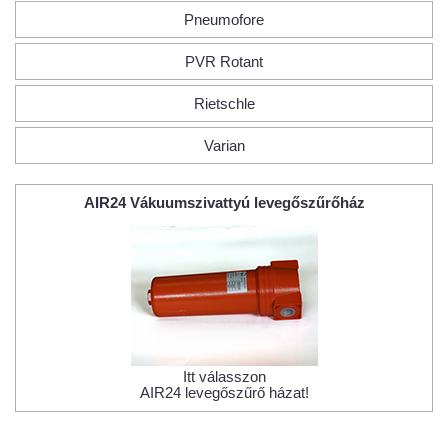
Pneumofore
PVR Rotant
Rietschle
Varian
AIR24 Vákuumszivattyú levegőszűrőház
Itt válasszon
AIR24 levegőszűrő házat!