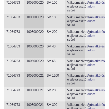
71064763
1003000020
SV 100
Vákuumszivattyú
Ajánlatkéréshe
olajleválasztó
adom
szűrő
71064763
1003000020
SV 180
Vákuumszivattyú
Ajánlatkéréshe
olajleválasztó
adom
szűrő
71064763
1003000020
SV 200
Vákuumszivattyú
Ajánlatkéréshe
olajleválasztó
adom
szűrő
71064763
1003000020
SV 40
Vákuumszivattyú
Ajánlatkéréshe
olajleválasztó
adom
szűrő
71064763
1003000020
SV 65
Vákuumszivattyú
Ajánlatkéréshe
olajleválasztó
adom
szűrő
71064773
1003000021
SV 1200
Vákuumszivattyú
Ajánlatkéréshe
olajleválasztó
adom
szűrő
71064773
1003000021
SV 280
Vákuumszivattyú
Ajánlatkéréshe
olajleválasztó
adom
szűrő
71064773
1003000021
SV 300
Vákuumszivattyú
Ajánlatkéréshe
olajleválasztó
adom