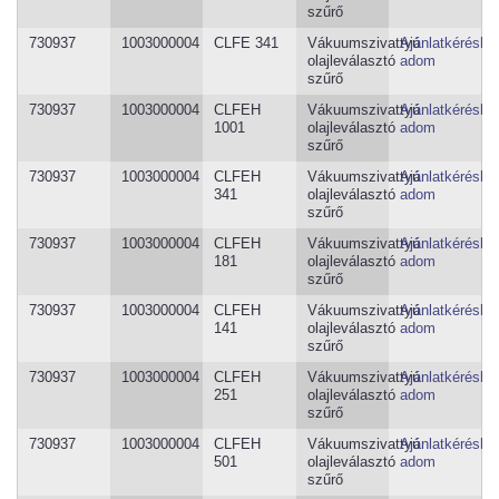
szűrő
730937
1003000004
CLFE 341
Vákuumszivattyú
Ajánlatkéréshe
olajleválasztó
adom
szűrő
730937
1003000004
CLFEH
Vákuumszivattyú
Ajánlatkéréshe
1001
olajleválasztó
adom
szűrő
730937
1003000004
CLFEH
Vákuumszivattyú
Ajánlatkéréshe
341
olajleválasztó
adom
szűrő
730937
1003000004
CLFEH
Vákuumszivattyú
Ajánlatkéréshe
181
olajleválasztó
adom
szűrő
730937
1003000004
CLFEH
Vákuumszivattyú
Ajánlatkéréshe
141
olajleválasztó
adom
szűrő
730937
1003000004
CLFEH
Vákuumszivattyú
Ajánlatkéréshe
251
olajleválasztó
adom
szűrő
730937
1003000004
CLFEH
Vákuumszivattyú
Ajánlatkéréshe
501
olajleválasztó
adom
szűrő