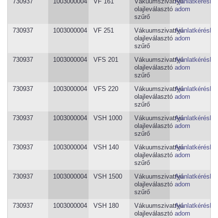
730937
1003000004
VF 161
Vákuumszivattyú
Ajánlatkéréshe
olajleválasztó
adom
szűrő
730937
1003000004
VF 251
Vákuumszivattyú
Ajánlatkéréshe
olajleválasztó
adom
szűrő
730937
1003000004
VFS 201
Vákuumszivattyú
Ajánlatkéréshe
olajleválasztó
adom
szűrő
730937
1003000004
VFS 220
Vákuumszivattyú
Ajánlatkéréshe
olajleválasztó
adom
szűrő
730937
1003000004
VSH 1000
Vákuumszivattyú
Ajánlatkéréshe
olajleválasztó
adom
szűrő
730937
1003000004
VSH 140
Vákuumszivattyú
Ajánlatkéréshe
olajleválasztó
adom
szűrő
730937
1003000004
VSH 1500
Vákuumszivattyú
Ajánlatkéréshe
olajleválasztó
adom
szűrő
730937
1003000004
VSH 180
Vákuumszivattyú
Ajánlatkéréshe
olajleválasztó
adom