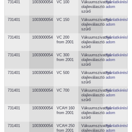
731401
1003000054
VC 100
Vákuumszivattyú
Ajánlatkéréshe
olajleválasztó
adom
szűrő
731401
1003000054
VC 150
Vákuumszivattyú
Ajánlatkéréshe
olajleválasztó
adom
szűrő
731401
1003000054
VC 200
Vákuumszivattyú
Ajánlatkéréshe
from 2001
olajleválasztó
adom
szűrő
731401
1003000054
VC 300
Vákuumszivattyú
Ajánlatkéréshe
from 2001
olajleválasztó
adom
szűrő
731401
1003000054
VC 500
Vákuumszivattyú
Ajánlatkéréshe
olajleválasztó
adom
szűrő
731401
1003000054
VC 700
Vákuumszivattyú
Ajánlatkéréshe
olajleválasztó
adom
szűrő
731401
1003000054
VCAH 160
Vákuumszivattyú
Ajánlatkéréshe
from 2001
olajleválasztó
adom
szűrő
731401
1003000054
VCAH 250
Vákuumszivattyú
Ajánlatkéréshe
from 2001
olajleválasztó
adom