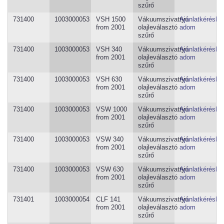
szűrő
731400
1003000053
VSH 1500
Vákuumszivattyú
Ajánlatkéréshe
from 2001
olajleválasztó
adom
szűrő
731400
1003000053
VSH 340
Vákuumszivattyú
Ajánlatkéréshe
from 2001
olajleválasztó
adom
szűrő
731400
1003000053
VSH 630
Vákuumszivattyú
Ajánlatkéréshe
from 2001
olajleválasztó
adom
szűrő
731400
1003000053
VSW 1000
Vákuumszivattyú
Ajánlatkéréshe
from 2001
olajleválasztó
adom
szűrő
731400
1003000053
VSW 340
Vákuumszivattyú
Ajánlatkéréshe
from 2001
olajleválasztó
adom
szűrő
731400
1003000053
VSW 630
Vákuumszivattyú
Ajánlatkéréshe
from 2001
olajleválasztó
adom
szűrő
731401
1003000054
CLF 141
Vákuumszivattyú
Ajánlatkéréshe
from 2001
olajleválasztó
adom
szűrő