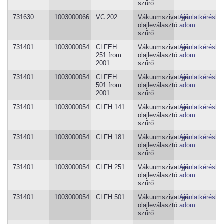
szűrő
731630
1003000066
VC 202
Vákuumszivattyú
Ajánlatkéréshe
olajleválasztó
adom
szűrő
731401
1003000054
CLFEH
Vákuumszivattyú
Ajánlatkéréshe
251 from
olajleválasztó
adom
2001
szűrő
731401
1003000054
CLFEH
Vákuumszivattyú
Ajánlatkéréshe
501 from
olajleválasztó
adom
2001
szűrő
731401
1003000054
CLFH 141
Vákuumszivattyú
Ajánlatkéréshe
olajleválasztó
adom
szűrő
731401
1003000054
CLFH 181
Vákuumszivattyú
Ajánlatkéréshe
olajleválasztó
adom
szűrő
731401
1003000054
CLFH 251
Vákuumszivattyú
Ajánlatkéréshe
olajleválasztó
adom
szűrő
731401
1003000054
CLFH 501
Vákuumszivattyú
Ajánlatkéréshe
olajleválasztó
adom
szűrő