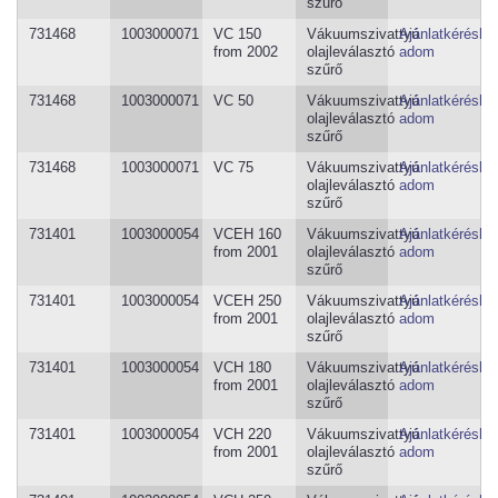
szűrő
731468
1003000071
VC 150
Vákuumszivattyú
Ajánlatkéréshe
from 2002
olajleválasztó
adom
szűrő
731468
1003000071
VC 50
Vákuumszivattyú
Ajánlatkéréshe
olajleválasztó
adom
szűrő
731468
1003000071
VC 75
Vákuumszivattyú
Ajánlatkéréshe
olajleválasztó
adom
szűrő
731401
1003000054
VCEH 160
Vákuumszivattyú
Ajánlatkéréshe
from 2001
olajleválasztó
adom
szűrő
731401
1003000054
VCEH 250
Vákuumszivattyú
Ajánlatkéréshe
from 2001
olajleválasztó
adom
szűrő
731401
1003000054
VCH 180
Vákuumszivattyú
Ajánlatkéréshe
from 2001
olajleválasztó
adom
szűrő
731401
1003000054
VCH 220
Vákuumszivattyú
Ajánlatkéréshe
from 2001
olajleválasztó
adom
szűrő