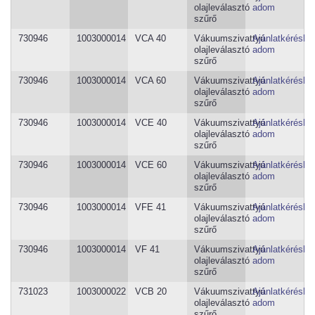
olajleválasztó
adom
szűrő
730946
1003000014
VCA 40
Vákuumszivattyú
Ajánlatkéréshe
olajleválasztó
adom
szűrő
730946
1003000014
VCA 60
Vákuumszivattyú
Ajánlatkéréshe
olajleválasztó
adom
szűrő
730946
1003000014
VCE 40
Vákuumszivattyú
Ajánlatkéréshe
olajleválasztó
adom
szűrő
730946
1003000014
VCE 60
Vákuumszivattyú
Ajánlatkéréshe
olajleválasztó
adom
szűrő
730946
1003000014
VFE 41
Vákuumszivattyú
Ajánlatkéréshe
olajleválasztó
adom
szűrő
730946
1003000014
VF 41
Vákuumszivattyú
Ajánlatkéréshe
olajleválasztó
adom
szűrő
731023
1003000022
VCB 20
Vákuumszivattyú
Ajánlatkéréshe
olajleválasztó
adom
szűrő