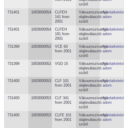
szűrő
731401
1003000054
CLFEH
Vákuumszivattyú
Ajánlatkéréshe
141 from
olajleválasztó
adom
2001
szűrő
731401
1003000054
CLFEH
Vákuumszivattyú
Ajánlatkéréshe
181 from
olajleválasztó
adom
2001
szűrő
731399
1003000052
VCE 60
Vákuumszivattyú
Ajánlatkéréshe
from 2001
olajleválasztó
adom
szűrő
731399
1003000052
VGD 15
Vákuumszivattyú
Ajánlatkéréshe
olajleválasztó
adom
szűrő
731400
1003000053
CLF 101
Vákuumszivattyú
Ajánlatkéréshe
from 2001
olajleválasztó
adom
szűrő
731400
1003000053
CLF 341
Vákuumszivattyú
Ajánlatkéréshe
from 2001
olajleválasztó
adom
szűrő
731400
1003000053
CLFE 101
Vákuumszivattyú
Ajánlatkéréshe
from 2001
olajleválasztó
adom
szűrő