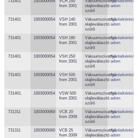
731401
1003000054
VCH 250
Vákuumszivattyú
Ajánlatkéréshe
from 2001
olajleválasztó
adom
szűrő
731401
1003000054
VSH 140
Vákuumszivattyú
Ajánlatkéréshe
from 2001
olajleválasztó
adom
szűrő
731401
1003000054
VSH 180
Vákuumszivattyú
Ajánlatkéréshe
from 2001
olajleválasztó
adom
szűrő
731401
1003000054
VSH 250
Vákuumszivattyú
Ajánlatkéréshe
from 2001
olajleválasztó
adom
szűrő
731401
1003000054
VSH 500
Vákuumszivattyú
Ajánlatkéréshe
from 2001
olajleválasztó
adom
szűrő
731401
1003000054
VSW 500
Vákuumszivattyú
Ajánlatkéréshe
from 2001
olajleválasztó
adom
szűrő
731311
1003000060
VCB 20
Vákuumszivattyú
Ajánlatkéréshe
from 2009
olajleválasztó
adom
szűrő
731311
1003000060
VCB 25
Vákuumszivattyú
Ajánlatkéréshe
from 2009
olajleválasztó
adom