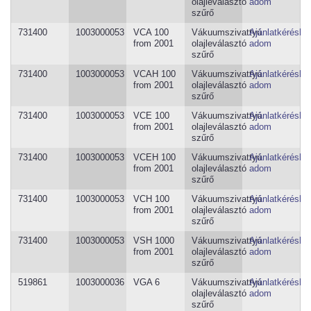
olajleválasztó
adom
szűrő
731400
1003000053
VCA 100
Vákuumszivattyú
Ajánlatkéréshe
from 2001
olajleválasztó
adom
szűrő
731400
1003000053
VCAH 100
Vákuumszivattyú
Ajánlatkéréshe
from 2001
olajleválasztó
adom
szűrő
731400
1003000053
VCE 100
Vákuumszivattyú
Ajánlatkéréshe
from 2001
olajleválasztó
adom
szűrő
731400
1003000053
VCEH 100
Vákuumszivattyú
Ajánlatkéréshe
from 2001
olajleválasztó
adom
szűrő
731400
1003000053
VCH 100
Vákuumszivattyú
Ajánlatkéréshe
from 2001
olajleválasztó
adom
szűrő
731400
1003000053
VSH 1000
Vákuumszivattyú
Ajánlatkéréshe
from 2001
olajleválasztó
adom
szűrő
519861
1003000036
VGA 6
Vákuumszivattyú
Ajánlatkéréshe
olajleválasztó
adom
szűrő