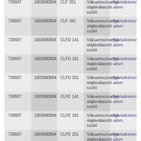
730937
1003000004
CLF 251
Vákuumszivattyú
Ajánlatkéréshe
olajleválasztó
adom
szűrő
730937
1003000004
CLF 341
Vákuumszivattyú
Ajánlatkéréshe
olajleválasztó
adom
szűrő
730937
1003000004
CLFD 141
Vákuumszivattyú
Ajánlatkéréshe
olajleválasztó
adom
szűrő
730937
1003000004
CLFD 181
Vákuumszivattyú
Ajánlatkéréshe
olajleválasztó
adom
szűrő
730937
1003000004
CLFD 251
Vákuumszivattyú
Ajánlatkéréshe
olajleválasztó
adom
szűrő
730937
1003000004
CLFE 141
Vákuumszivattyú
Ajánlatkéréshe
olajleválasztó
adom
szűrő
730937
1003000004
CLFE 181
Vákuumszivattyú
Ajánlatkéréshe
olajleválasztó
adom
szűrő
730937
1003000004
CLFE 251
Vákuumszivattyú
Ajánlatkéréshe
olajleválasztó
adom