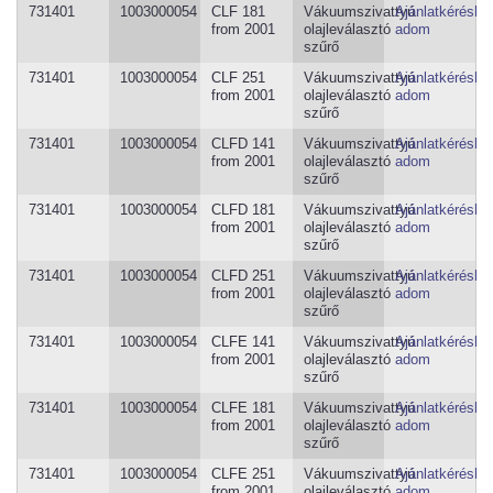
731401
1003000054
CLF 181
Vákuumszivattyú
Ajánlatkéréshe
from 2001
olajleválasztó
adom
szűrő
731401
1003000054
CLF 251
Vákuumszivattyú
Ajánlatkéréshe
from 2001
olajleválasztó
adom
szűrő
731401
1003000054
CLFD 141
Vákuumszivattyú
Ajánlatkéréshe
from 2001
olajleválasztó
adom
szűrő
731401
1003000054
CLFD 181
Vákuumszivattyú
Ajánlatkéréshe
from 2001
olajleválasztó
adom
szűrő
731401
1003000054
CLFD 251
Vákuumszivattyú
Ajánlatkéréshe
from 2001
olajleválasztó
adom
szűrő
731401
1003000054
CLFE 141
Vákuumszivattyú
Ajánlatkéréshe
from 2001
olajleválasztó
adom
szűrő
731401
1003000054
CLFE 181
Vákuumszivattyú
Ajánlatkéréshe
from 2001
olajleválasztó
adom
szűrő
731401
1003000054
CLFE 251
Vákuumszivattyú
Ajánlatkéréshe
from 2001
olajleválasztó
adom