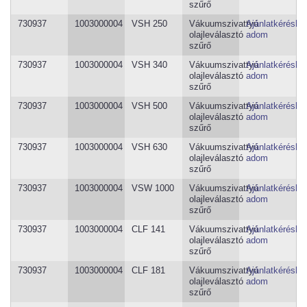
szűrő
730937
1003000004
VSH 250
Vákuumszivattyú
Ajánlatkéréshe
olajleválasztó
adom
szűrő
730937
1003000004
VSH 340
Vákuumszivattyú
Ajánlatkéréshe
olajleválasztó
adom
szűrő
730937
1003000004
VSH 500
Vákuumszivattyú
Ajánlatkéréshe
olajleválasztó
adom
szűrő
730937
1003000004
VSH 630
Vákuumszivattyú
Ajánlatkéréshe
olajleválasztó
adom
szűrő
730937
1003000004
VSW 1000
Vákuumszivattyú
Ajánlatkéréshe
olajleválasztó
adom
szűrő
730937
1003000004
CLF 141
Vákuumszivattyú
Ajánlatkéréshe
olajleválasztó
adom
szűrő
730937
1003000004
CLF 181
Vákuumszivattyú
Ajánlatkéréshe
olajleválasztó
adom
szűrő