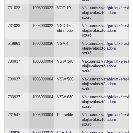
731023
1003000022
VGD 10
Vákuumszivattyú
Ajánlatkéréshe
olajleválasztó
adom
szűrő
731023
1003000022
VGD 15
Vákuumszivattyú
Ajánlatkéréshe
old model
olajleválasztó
adom
szűrő
519861
1003000036
VGA 4
Vákuumszivattyú
Ajánlatkéréshe
olajleválasztó
adom
szűrő
730937
1003000004
VSW 340
Vákuumszivattyú
Ajánlatkéréshe
olajleválasztó
adom
szűrő
730937
1003000004
VSW 500
Vákuumszivattyú
Ajánlatkéréshe
olajleválasztó
adom
szűrő
730937
1003000004
VSW 630
Vákuumszivattyú
Ajánlatkéréshe
olajleválasztó
adom
szűrő
731547
1003000004
Rietschle
Vákuumszivattyú
Ajánlatkéréshe
olajleválasztó
adom
szűrő
730936
1003000013
CLF 101
Vákuumszivattyú
Ajánlatkéréshe