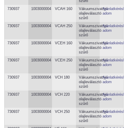
szűrő
730937
1003000004
VCAH 160
Vákuumszivattyú
Ajánlatkéréshe
olajleválasztó
adom
szűrő
730937
1003000004
VCAH 250
Vákuumszivattyú
Ajánlatkéréshe
olajleválasztó
adom
szűrő
730937
1003000004
VCEH 160
Vákuumszivattyú
Ajánlatkéréshe
olajleválasztó
adom
szűrő
730937
1003000004
VCEH 250
Vákuumszivattyú
Ajánlatkéréshe
olajleválasztó
adom
szűrő
730937
1003000004
VCH 180
Vákuumszivattyú
Ajánlatkéréshe
olajleválasztó
adom
szűrő
730937
1003000004
VCH 220
Vákuumszivattyú
Ajánlatkéréshe
olajleválasztó
adom
szűrő
730937
1003000004
VCH 250
Vákuumszivattyú
Ajánlatkéréshe
olajleválasztó
adom
szűrő