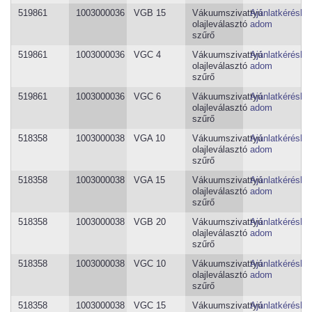
519861
1003000036
VGB 15
Vákuumszivattyú
Ajánlatkéréshe
olajleválasztó
adom
szűrő
519861
1003000036
VGC 4
Vákuumszivattyú
Ajánlatkéréshe
olajleválasztó
adom
szűrő
519861
1003000036
VGC 6
Vákuumszivattyú
Ajánlatkéréshe
olajleválasztó
adom
szűrő
518358
1003000038
VGA 10
Vákuumszivattyú
Ajánlatkéréshe
olajleválasztó
adom
szűrő
518358
1003000038
VGA 15
Vákuumszivattyú
Ajánlatkéréshe
olajleválasztó
adom
szűrő
518358
1003000038
VGB 20
Vákuumszivattyú
Ajánlatkéréshe
olajleválasztó
adom
szűrő
518358
1003000038
VGC 10
Vákuumszivattyú
Ajánlatkéréshe
olajleválasztó
adom
szűrő
518358
1003000038
VGC 15
Vákuumszivattyú
Ajánlatkéréshe