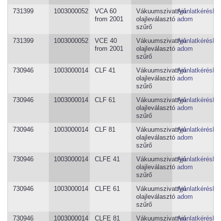
731399
1003000052
VCA 60
Vákuumszivattyú
Ajánlatkéréshe
from 2001
olajleválasztó
adom
szűrő
731399
1003000052
VCE 40
Vákuumszivattyú
Ajánlatkéréshe
from 2001
olajleválasztó
adom
szűrő
730946
1003000014
CLF 41
Vákuumszivattyú
Ajánlatkéréshe
olajleválasztó
adom
szűrő
730946
1003000014
CLF 61
Vákuumszivattyú
Ajánlatkéréshe
olajleválasztó
adom
szűrő
730946
1003000014
CLF 81
Vákuumszivattyú
Ajánlatkéréshe
olajleválasztó
adom
szűrő
730946
1003000014
CLFE 41
Vákuumszivattyú
Ajánlatkéréshe
olajleválasztó
adom
szűrő
730946
1003000014
CLFE 61
Vákuumszivattyú
Ajánlatkéréshe
olajleválasztó
adom
szűrő
730946
1003000014
CLFE 81
Vákuumszivattyú
Ajánlatkéréshe