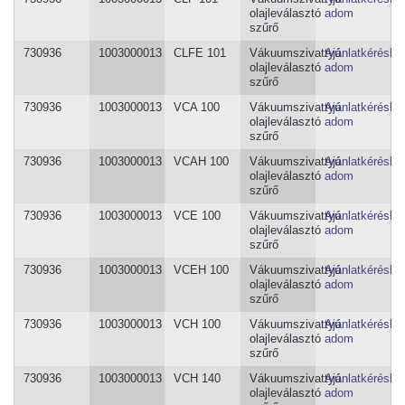
olajleválasztó
adom
szűrő
730936
1003000013
CLFE 101
Vákuumszivattyú
Ajánlatkéréshe
olajleválasztó
adom
szűrő
730936
1003000013
VCA 100
Vákuumszivattyú
Ajánlatkéréshe
olajleválasztó
adom
szűrő
730936
1003000013
VCAH 100
Vákuumszivattyú
Ajánlatkéréshe
olajleválasztó
adom
szűrő
730936
1003000013
VCE 100
Vákuumszivattyú
Ajánlatkéréshe
olajleválasztó
adom
szűrő
730936
1003000013
VCEH 100
Vákuumszivattyú
Ajánlatkéréshe
olajleválasztó
adom
szűrő
730936
1003000013
VCH 100
Vákuumszivattyú
Ajánlatkéréshe
olajleválasztó
adom
szűrő
730936
1003000013
VCH 140
Vákuumszivattyú
Ajánlatkéréshe
olajleválasztó
adom