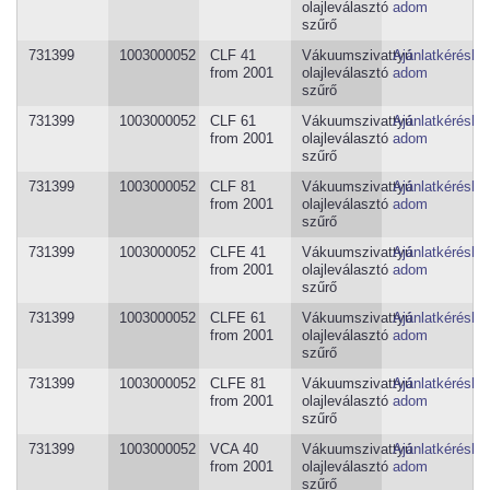
olajleválasztó
adom
szűrő
731399
1003000052
CLF 41
Vákuumszivattyú
Ajánlatkéréshe
from 2001
olajleválasztó
adom
szűrő
731399
1003000052
CLF 61
Vákuumszivattyú
Ajánlatkéréshe
from 2001
olajleválasztó
adom
szűrő
731399
1003000052
CLF 81
Vákuumszivattyú
Ajánlatkéréshe
from 2001
olajleválasztó
adom
szűrő
731399
1003000052
CLFE 41
Vákuumszivattyú
Ajánlatkéréshe
from 2001
olajleválasztó
adom
szűrő
731399
1003000052
CLFE 61
Vákuumszivattyú
Ajánlatkéréshe
from 2001
olajleválasztó
adom
szűrő
731399
1003000052
CLFE 81
Vákuumszivattyú
Ajánlatkéréshe
from 2001
olajleválasztó
adom
szűrő
731399
1003000052
VCA 40
Vákuumszivattyú
Ajánlatkéréshe
from 2001
olajleválasztó
adom
szűrő