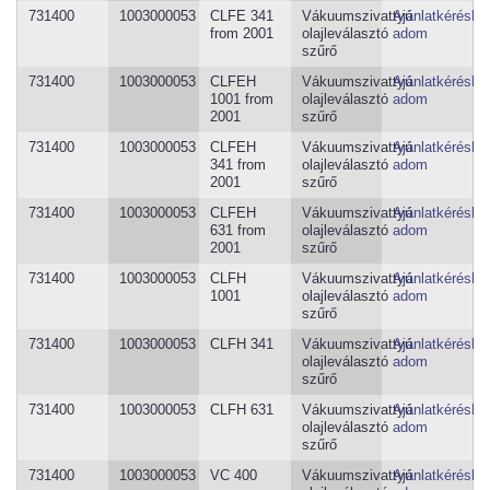
731400
1003000053
CLFE 341
Vákuumszivattyú
Ajánlatkéréshe
from 2001
olajleválasztó
adom
szűrő
731400
1003000053
CLFEH
Vákuumszivattyú
Ajánlatkéréshe
1001 from
olajleválasztó
adom
2001
szűrő
731400
1003000053
CLFEH
Vákuumszivattyú
Ajánlatkéréshe
341 from
olajleválasztó
adom
2001
szűrő
731400
1003000053
CLFEH
Vákuumszivattyú
Ajánlatkéréshe
631 from
olajleválasztó
adom
2001
szűrő
731400
1003000053
CLFH
Vákuumszivattyú
Ajánlatkéréshe
1001
olajleválasztó
adom
szűrő
731400
1003000053
CLFH 341
Vákuumszivattyú
Ajánlatkéréshe
olajleválasztó
adom
szűrő
731400
1003000053
CLFH 631
Vákuumszivattyú
Ajánlatkéréshe
olajleválasztó
adom
szűrő
731400
1003000053
VC 400
Vákuumszivattyú
Ajánlatkéréshe