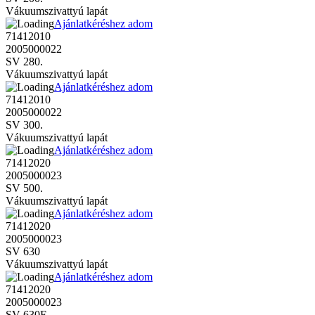
Vákuumszivattyú lapát
Ajánlatkéréshez adom
71412010
2005000022
SV 280.
Vákuumszivattyú lapát
Ajánlatkéréshez adom
71412010
2005000022
SV 300.
Vákuumszivattyú lapát
Ajánlatkéréshez adom
71412020
2005000023
SV 500.
Vákuumszivattyú lapát
Ajánlatkéréshez adom
71412020
2005000023
SV 630
Vákuumszivattyú lapát
Ajánlatkéréshez adom
71412020
2005000023
SV 630F.