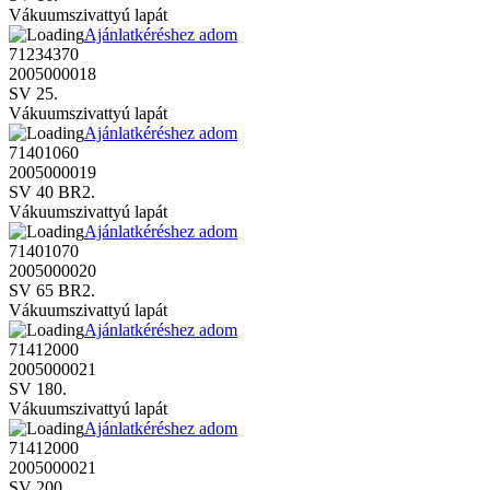
Vákuumszivattyú lapát
Ajánlatkéréshez adom
71234370
2005000018
SV 25.
Vákuumszivattyú lapát
Ajánlatkéréshez adom
71401060
2005000019
SV 40 BR2.
Vákuumszivattyú lapát
Ajánlatkéréshez adom
71401070
2005000020
SV 65 BR2.
Vákuumszivattyú lapát
Ajánlatkéréshez adom
71412000
2005000021
SV 180.
Vákuumszivattyú lapát
Ajánlatkéréshez adom
71412000
2005000021
SV 200.