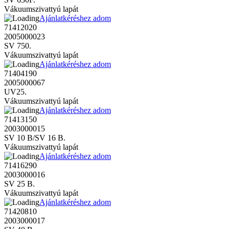
Vákuumszivattyú lapát
Ajánlatkéréshez adom
71412020
2005000023
SV 750.
Vákuumszivattyú lapát
Ajánlatkéréshez adom
71404190
2005000067
UV25.
Vákuumszivattyú lapát
Ajánlatkéréshez adom
71413150
2003000015
SV 10 B/SV 16 B.
Vákuumszivattyú lapát
Ajánlatkéréshez adom
71416290
2003000016
SV 25 B.
Vákuumszivattyú lapát
Ajánlatkéréshez adom
71420810
2003000017