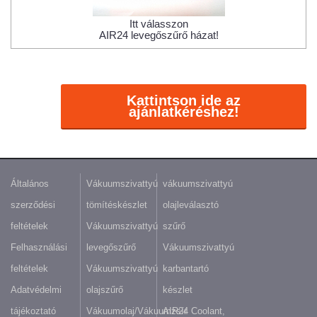
Itt válasszon
AIR24 levegőszűrő házat!
Kattintson ide az
ajánlatkéréshez!
Általános
Vákuumszivattyú
vákuumszivattyú
szerződési
tömítéskészlet
olajleválasztó
feltételek
Vákuumszivattyú
szűrő
Felhasználási
levegőszűrő
Vákuumszivattyú
feltételek
Vákuumszivattyú
karbantartó
Adatvédelmi
olajszűrő
készlet
tájékoztató
Vákuumolaj/Vákuumzsír
AIR24 Coolant,