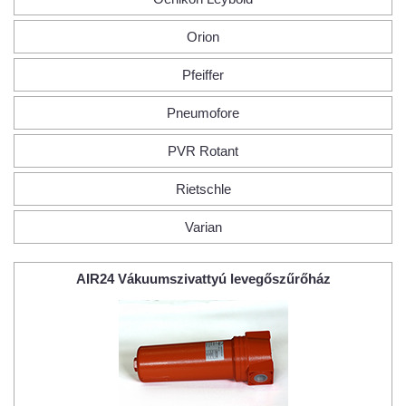
Orion
Pfeiffer
Pneumofore
PVR Rotant
Rietschle
Varian
AIR24 Vákuumszivattyú levegőszűrőház