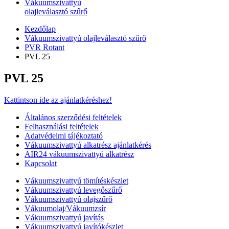
Vákuumszivattyú
olajleválasztó szűrő
Kezdőlap
Vákuumszivattyú olajleválasztó szűrő
PVR Rotant
PVL 25
PVL 25
Kattintson ide az ajánlatkéréshez!
Általános szerződési feltételek
Felhasználási feltételek
Adatvédelmi tájékoztató
Vákuumszivattyú alkatrész ajánlatkérés
AIR24 vákuumszivattyú alkatrész
Kapcsolat
Vákuumszivattyú tömítéskészlet
Vákuumszivattyú levegőszűrő
Vákuumszivattyú olajszűrő
Vákuumolaj/Vákuumzsír
Vákuumszivattyú javítás
Vákuumszivattyú javítókészlet