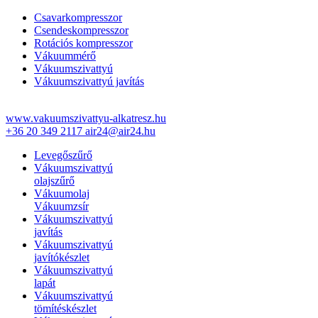
Csavarkompresszor
Csendeskompresszor
Rotációs kompresszor
Vákuummérő
Vákuumszivattyú
Vákuumszivattyú javítás
www.vakuumszivattyu-alkatresz.hu
+36 20 349 2117
air24@air24.hu
Levegőszűrő
Vákuumszivattyú
olajszűrő
Vákuumolaj
Vákuumzsír
Vákuumszivattyú
javítás
Vákuumszivattyú
javítókészlet
Vákuumszivattyú
lapát
Vákuumszivattyú
tömítéskészlet