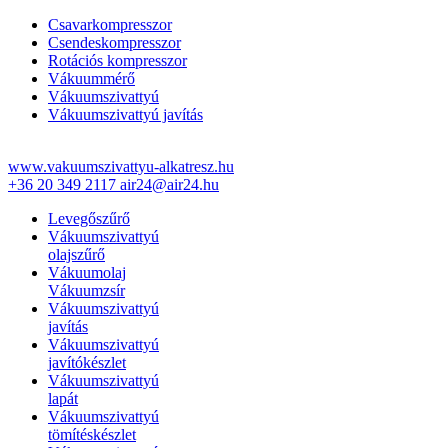
Csavarkompresszor
Csendeskompresszor
Rotációs kompresszor
Vákuummérő
Vákuumszivattyú
Vákuumszivattyú javítás
www.vakuumszivattyu-alkatresz.hu
+36 20 349 2117
air24@air24.hu
Levegőszűrő
Vákuumszivattyú
olajszűrő
Vákuumolaj
Vákuumzsír
Vákuumszivattyú
javítás
Vákuumszivattyú
javítókészlet
Vákuumszivattyú
lapát
Vákuumszivattyú
tömítéskészlet