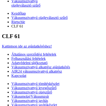
Vákuumszivattyú
olajleválasztó szűrő
Kezdőlap
Vákuumszivattyú olajleválasztó szűrő
Rietschle
CLF 61
CLF 61
Kattintson ide az ajánlatkéréshez!
Általános szerződési feltételek
Felhasználási feltételek
Adatvédelmi tájékoztató
Vákuumszivattyú alkatrész ajánlatkérés
AIR24 vákuumszivattyú alkatrész
Kapcsolat
Vákuumszivattyú tömítéskészlet
Vákuumszivattyú levegőszűrő
Vákuumszivattyú olajszűrő
Vákuumolaj/Vákuumzsír
Vákuumszivattyú javítás
Vákuumszivattyú javítókészlet