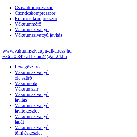
Csavarkompresszor
Csendeskompresszor
Rotációs kompresszor
Vákuummérő
Vákuumszivattyú
Vákuumszivattyú javítás
www.vakuumszivattyu-alkatresz.hu
+36 20 349 2117
air24@air24.hu
Levegőszűrő
Vákuumszivattyú
olajszűrő
Vákuumolaj
Vákuumzsír
Vákuumszivattyú
javítás
Vákuumszivattyú
javítókészlet
Vákuumszivattyú
lapát
Vákuumszivattyú
tömítéskészlet