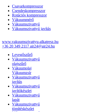
Csavarkompresszor
Csendeskompresszor
Rotációs kompresszor
Vákuummérő
Vákuumszivattyú
Vákuumszivattyú javítás
www.vakuumszivattyu-alkatresz.hu
+36 20 349 2117
air24@air24.hu
Levegőszűrő
Vákuumszivattyú
olajszűrő
Vákuumolaj
Vákuumzsír
Vákuumszivattyú
javítás
Vákuumszivattyú
javítókészlet
Vákuumszivattyú
lapát
Vákuumszivattyú
tömítéskészlet