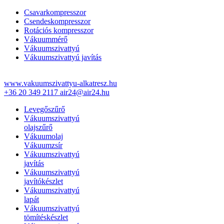
Csavarkompresszor
Csendeskompresszor
Rotációs kompresszor
Vákuummérő
Vákuumszivattyú
Vákuumszivattyú javítás
www.vakuumszivattyu-alkatresz.hu
+36 20 349 2117
air24@air24.hu
Levegőszűrő
Vákuumszivattyú
olajszűrő
Vákuumolaj
Vákuumzsír
Vákuumszivattyú
javítás
Vákuumszivattyú
javítókészlet
Vákuumszivattyú
lapát
Vákuumszivattyú
tömítéskészlet