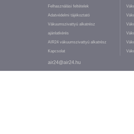
Felhasználási feltételek
Váku
Adatvédelmi tájékoztató
Váku
Vákuumszivattyú alkatrész
Vák
ajánlatkérés
Váku
AIR24 vákuumszivattyú alkatrész
Váku
Kapcsolat
Váku
air24@air24.hu