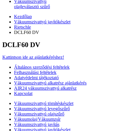
Vákuumszivattyú
olajleválasztó szűrő
Kezdőlap
Vákuumszivattyú javítókészlet
Rietschle
DCLF60 DV
DCLF60 DV
Kattintson ide az ajánlatkéréshez!
Általános szerződési feltételek
Felhasználási feltételek
Adatvédelmi tájékoztató
Vákuumszivattyú alkatrész ajánlatkérés
AIR24 vákuumszivattyú alkatrész
Kapcsolat
Vákuumszivattyú tömítéskészlet
Vákuumszivattyú levegőszűrő
Vákuumszivattyú olajszűrő
Vákuumolaj/Vákuumzsír
Vákuumszivattyú javítás
Vákuumszivattyú javítókészlet