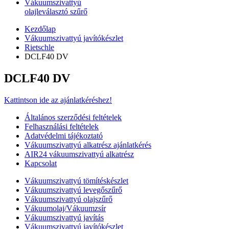
Vákuumszivattyú
olajleválasztó szűrő
Kezdőlap
Vákuumszivattyú javítókészlet
Rietschle
DCLF40 DV
DCLF40 DV
Kattintson ide az ajánlatkéréshez!
Általános szerződési feltételek
Felhasználási feltételek
Adatvédelmi tájékoztató
Vákuumszivattyú alkatrész ajánlatkérés
AIR24 vákuumszivattyú alkatrész
Kapcsolat
Vákuumszivattyú tömítéskészlet
Vákuumszivattyú levegőszűrő
Vákuumszivattyú olajszűrő
Vákuumolaj/Vákuumzsír
Vákuumszivattyú javítás
Vákuumszivattyú javítókészlet