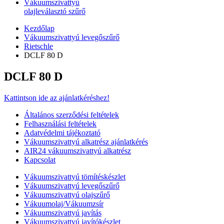
Vákuumszivattyú
olajleválasztó szűrő
Kezdőlap
Vákuumszivattyú levegőszűrő
Rietschle
DCLF 80 D
DCLF 80 D
Kattintson ide az ajánlatkéréshez!
Általános szerződési feltételek
Felhasználási feltételek
Adatvédelmi tájékoztató
Vákuumszivattyú alkatrész ajánlatkérés
AIR24 vákuumszivattyú alkatrész
Kapcsolat
Vákuumszivattyú tömítéskészlet
Vákuumszivattyú levegőszűrő
Vákuumszivattyú olajszűrő
Vákuumolaj/Vákuumzsír
Vákuumszivattyú javítás
Vákuumszivattyú javítókészlet