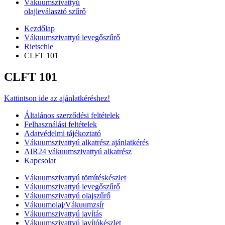
Vákuumszivattyú
olajleválasztó szűrő
Kezdőlap
Vákuumszivattyú levegőszűrő
Rietschle
CLFT 101
CLFT 101
Kattintson ide az ajánlatkéréshez!
Általános szerződési feltételek
Felhasználási feltételek
Adatvédelmi tájékoztató
Vákuumszivattyú alkatrész ajánlatkérés
AIR24 vákuumszivattyú alkatrész
Kapcsolat
Vákuumszivattyú tömítéskészlet
Vákuumszivattyú levegőszűrő
Vákuumszivattyú olajszűrő
Vákuumolaj/Vákuumzsír
Vákuumszivattyú javítás
Vákuumszivattyú javítókészlet