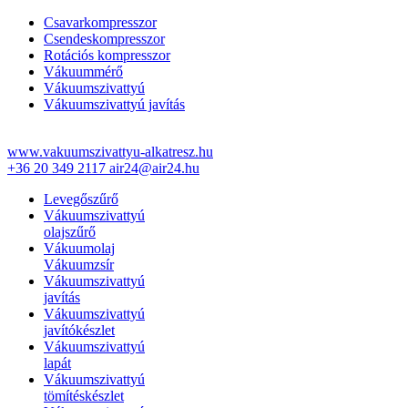
Csavarkompresszor
Csendeskompresszor
Rotációs kompresszor
Vákuummérő
Vákuumszivattyú
Vákuumszivattyú javítás
www.vakuumszivattyu-alkatresz.hu
+36 20 349 2117
air24@air24.hu
Levegőszűrő
Vákuumszivattyú
olajszűrő
Vákuumolaj
Vákuumzsír
Vákuumszivattyú
javítás
Vákuumszivattyú
javítókészlet
Vákuumszivattyú
lapát
Vákuumszivattyú
tömítéskészlet