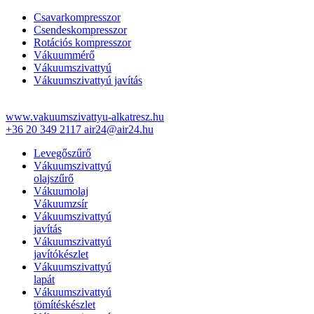
Csavarkompresszor
Csendeskompresszor
Rotációs kompresszor
Vákuummérő
Vákuumszivattyú
Vákuumszivattyú javítás
www.vakuumszivattyu-alkatresz.hu
+36 20 349 2117
air24@air24.hu
Levegőszűrő
Vákuumszivattyú
olajszűrő
Vákuumolaj
Vákuumzsír
Vákuumszivattyú
javítás
Vákuumszivattyú
javítókészlet
Vákuumszivattyú
lapát
Vákuumszivattyú
tömítéskészlet