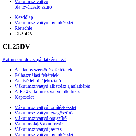
Vákuumszivattyú
olajleválasztó szűrő
Kezdőlap
Vákuumszivattyú javítókészlet
Rietschle
CL25DV
CL25DV
Kattintson ide az ajánlatkéréshez!
Általános szerződési feltételek
Felhasználási feltételek
Adatvédelmi tájékoztató
Vákuumszivattyú alkatrész ajánlatkérés
AIR24 vákuumszivattyú alkatrész
Kapcsolat
Vákuumszivattyú tömítéskészlet
Vákuumszivattyú levegőszűrő
Vákuumszivattyú olajszűrő
Vákuumolaj/Vákuumzsír
Vákuumszivattyú javítás
Vákuumszivattyú javítókészlet