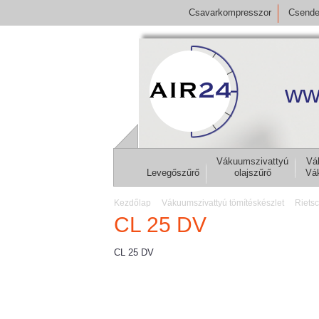
Csavarkompresszor
Csende
ww
Vákuumszivattyú
Vá
Levegőszűrő
olajszűrő
Vá
Kezdőlap
Vákuumszivattyú tömítéskészlet
Rietsc
CL 25 DV
CL 25 DV