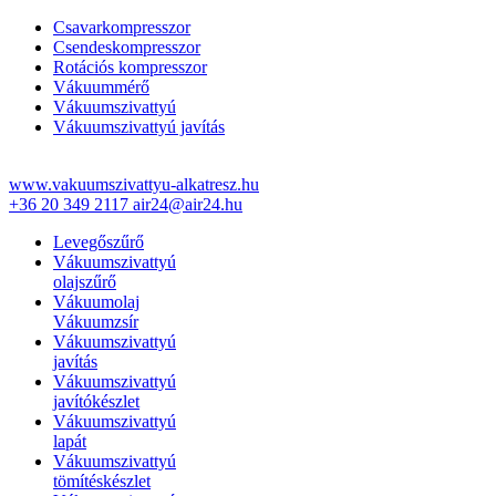
Csavarkompresszor
Csendeskompresszor
Rotációs kompresszor
Vákuummérő
Vákuumszivattyú
Vákuumszivattyú javítás
www.vakuumszivattyu-alkatresz.hu
+36 20 349 2117
air24@air24.hu
Levegőszűrő
Vákuumszivattyú
olajszűrő
Vákuumolaj
Vákuumzsír
Vákuumszivattyú
javítás
Vákuumszivattyú
javítókészlet
Vákuumszivattyú
lapát
Vákuumszivattyú
tömítéskészlet